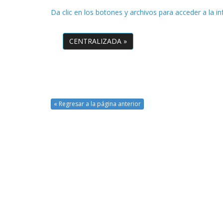
Da clic en los botones y archivos para acceder a la i
CENTRALIZADA »
« Regresar a la página anterior