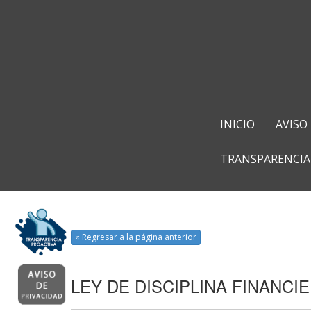
INICIO
AVISO
TRANSPARENCIA
« Regresar a la página anterior
LEY DE DISCIPLINA FINANCI