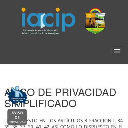
AVISO DE PRIVACIDAD
SIMPLIFICADO
LO DISPUESTO EN LOS ARTÍCULOS 3 FRACCIÓN I, 34,
35, 36, 37, 39, 40, 42, ASÍ COMO LO DISPUESTO EN EL