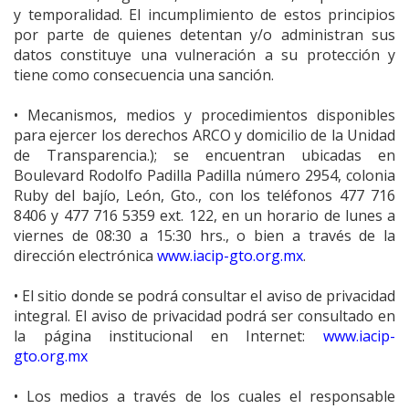
y temporalidad. El incumplimiento de estos principios
por parte de quienes detentan y/o administran sus
datos constituye una vulneración a su protección y
tiene como consecuencia una sanción.
• Mecanismos, medios y procedimientos disponibles
para ejercer los derechos ARCO y domicilio de la Unidad
de Transparencia.); se encuentran ubicadas en
Boulevard Rodolfo Padilla Padilla número 2954, colonia
Ruby del bajío, León, Gto., con los teléfonos 477 716
8406 y 477 716 5359 ext. 122, en un horario de lunes a
viernes de 08:30 a 15:30 hrs., o bien a través de la
dirección electrónica
www.iacip-gto.org.mx
.
• El sitio donde se podrá consultar el aviso de privacidad
integral. El aviso de privacidad podrá ser consultado en
la página institucional en Internet:
www.iacip-
gto.org.mx
• Los medios a través de los cuales el responsable