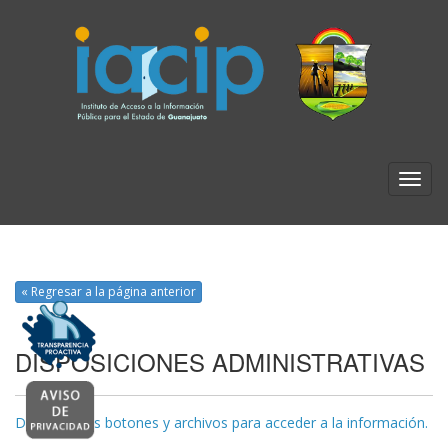
« Regresar a la página anterior
DISPOSICIONES ADMINISTRATIVAS
Da clic en los botones y archivos para acceder a la información.