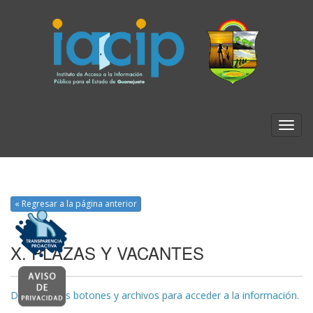
« Regresar a la página anterior
X. PLAZAS Y VACANTES
Da clic en los botones y archivos para acceder a la información.