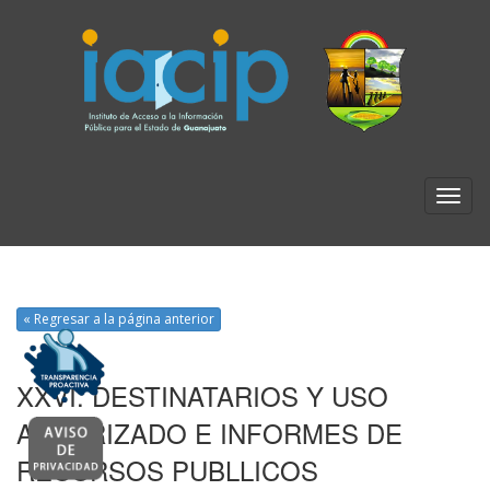
« Regresar a la página anterior
XXVI. DESTINATARIOS Y USO
AUTORIZADO E INFORMES DE
RECURSOS PUBLLICOS